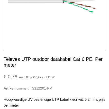
Televes UTP outdoor datakabel Cat 6 PE. Per
meter
€
0,76
excl. BTW
€
0,92
incl. BTW
Artikelnummer:
TS212201-PM
Hoogwaardige UV bestendige UTP kabel kleur wit, 6.2 mm, prijs
per meter