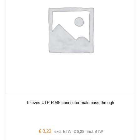
Televes UTP RJ45 connector male pass through
€
0,23
excl. BTW
€
0,28
incl. BTW