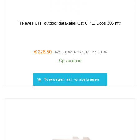
Televes UTP outdoor datakabel Cat 6 PE. Doos 305 mtr
€
226,50
excl. BTW
€
274,07
incl. BTW
Op voorraad
Toevoegen aan winkelwagen