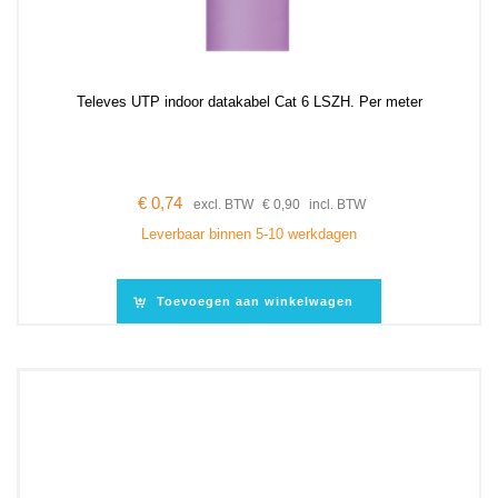
Televes UTP indoor datakabel Cat 6 LSZH. Per meter
€
0,74
excl. BTW
€
0,90
incl. BTW
Leverbaar binnen 5-10 werkdagen
Toevoegen aan winkelwagen