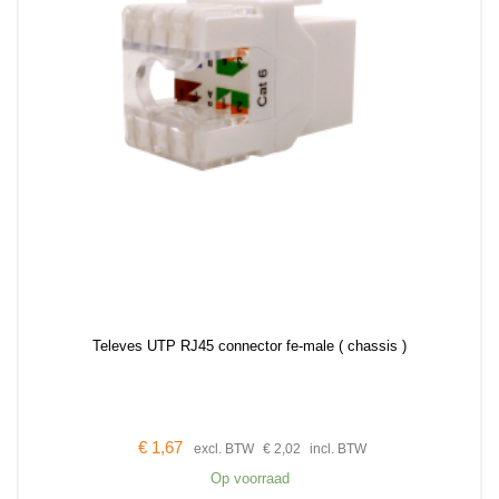
Televes UTP RJ45 connector fe-male ( chassis )
€
1,67
excl. BTW
€
2,02
incl. BTW
Op voorraad