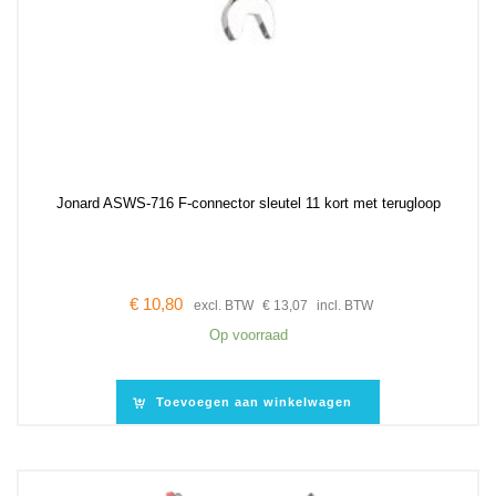
Jonard ASWS-716 F-connector sleutel 11 kort met terugloop
€
10,80
excl. BTW
€
13,07
incl. BTW
Op voorraad
Toevoegen aan winkelwagen