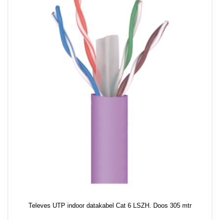
Televes UTP indoor datakabel Cat 6 LSZH. Doos 305 mtr