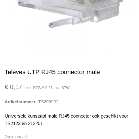
Televes UTP RJ45 connector male
€
0,17
excl. BTW
€
0,21
incl. BTW
Artikelnummer:
TS209902
Universele kunststof male RJ45 connector ook geschikt voor
TS2123 en 212201
Op voorraad