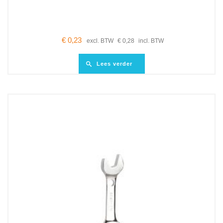
€
0,23
excl. BTW
€
0,28
incl. BTW
Lees verder