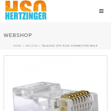
WEBSHOP
HOME
»
WELKOM
»
TELEVES UTP RJ45 CONNECTOR MALE