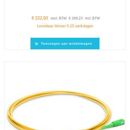
€
222,50
excl. BTW
€
269,23
incl. BTW
Leverbaar binnen 5-10 werkdagen
Toevoegen aan winkelwagen