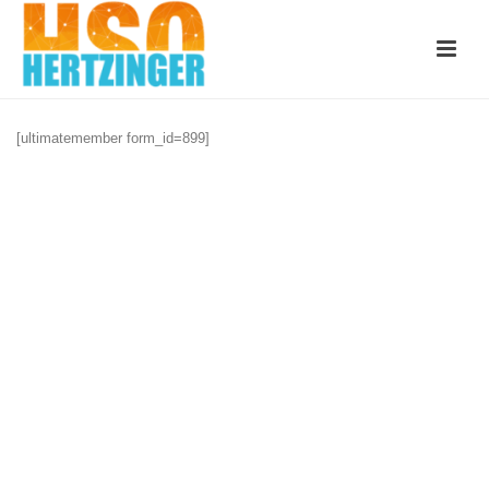
[ultimatemember form_id=899]