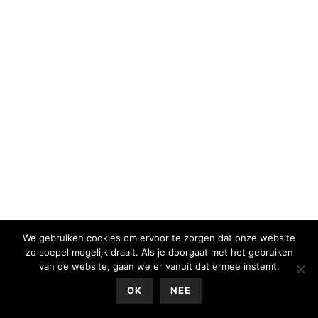
We gebruiken cookies om ervoor te zorgen dat onze website
zo soepel mogelijk draait. Als je doorgaat met het gebruiken
van de website, gaan we er vanuit dat ermee instemt.
0
OK
NEE