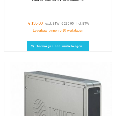
€
195,00
excl. BTW
€
235,95
incl. BTW
Leverbaar binnen 5-10 werkdagen
Toevoegen aan winkelwagen