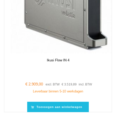
Ikusi Flow IN 4
€
2.909,00
excl. BTW
€
3.519,89
incl. BTW
Leverbaar binnen 5-10 werkdagen
Toevoegen aan winkelwagen