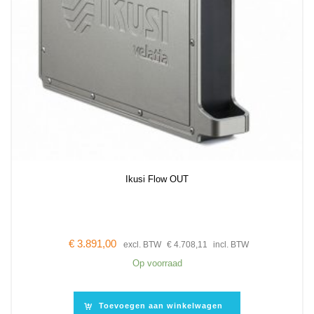
Ikusi Flow OUT
€
3.891,00
excl. BTW
€
4.708,11
incl. BTW
Op voorraad
Toevoegen aan winkelwagen