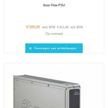
Ikusi Flow PSU
€
505,00
excl. BTW
€
611,05
incl. BTW
Op voorraad
Toevoegen aan winkelwagen