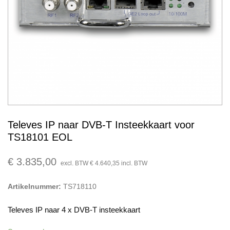
Televes IP naar DVB-T Insteekkaart voor
TS18101 EOL
€
3.835,00
excl. BTW
€
4.640,35
incl. BTW
Artikelnummer:
TS718110
Televes IP naar 4 x DVB-T insteekkaart