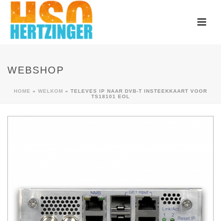
WEBSHOP
HOME
»
WELKOM
»
TELEVES IP NAAR DVB-T INSTEEKKAART VOOR
TS18101 EOL