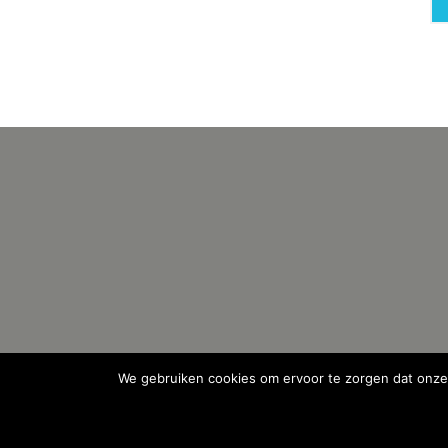
We gebruiken cookies om ervoor te zorgen dat onze 
Copyright All Rights Reserved © 2018 | Webdevelopment: 