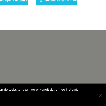
evoegen aan winkelwagen
Toevoegen aan winkelwagen
an de website, gaan we er vanuit dat ermee instemt.