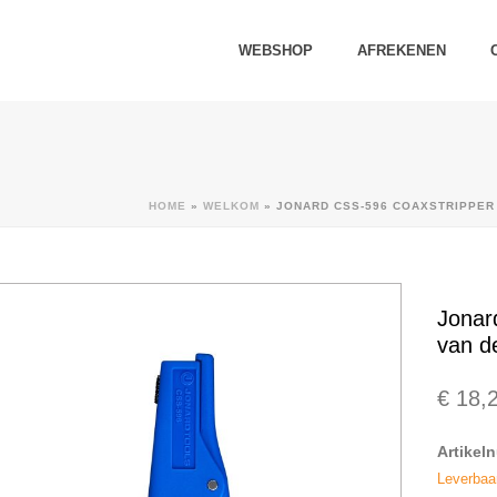
WEBSHOP
AFREKENEN
HOME
»
WELKOM
»
JONARD CSS-596 COAXSTRIPPER 
Jonar
van d
€
18,
Artikel
Leverbaa