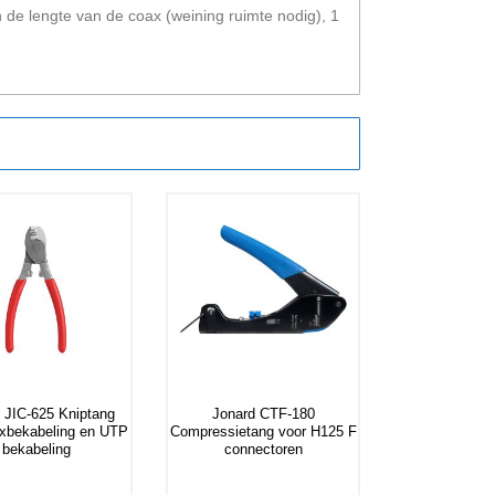
 de lengte van de coax (weining ruimte nodig), 1
 JIC-625 Kniptang
Jonard CTF-180
axbekabeling en UTP
Compressietang voor H125 F
bekabeling
connectoren