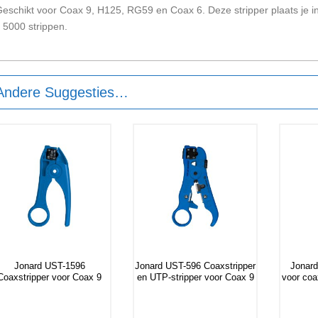
eschikt voor Coax 9, H125, RG59 en Coax 6. Deze stripper plaats je in
 5000 strippen.
Andere Suggesties…
Jonard UST-1596
Jonard UST-596 Coaxstripper
Jonard
Coaxstripper voor Coax 9
en UTP-stripper voor Coax 9
voor co