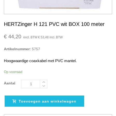
HERTZinger H 121 PVC wit BOX 100 meter
€
44,20
excl. BTW
€
53,48
incl. BTW
Artikelnummer:
5757
Hoogwaardige coaxkabel met PVC mantel.
Op voorraad
Aantal
Toevoegen aan winkelwagen