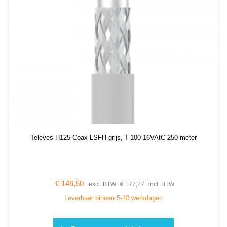
Televes H125 Coax LSFH grijs, T-100 16VAtC 250 meter
€
146,50
excl. BTW
€
177,27
incl. BTW
Leverbaar binnen 5-10 werkdagen