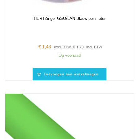
HERTZinger GSO/LAN Blauw per meter
€
1,43
excl. BTW
€
1,73
incl. BTW
Op voorraad
Toevoegen aan winkelwagen