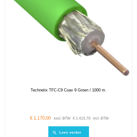
Technetix TFC-C9 Coax 9 Groen / 1000 m.
€
1.170,00
excl. BTW
€
1.415,70
incl. BTW
Lees verder