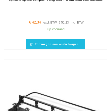
€
42,34
excl. BTW
€
51,23
incl. BTW
Op voorraad
Toevoegen aan winkelwagen