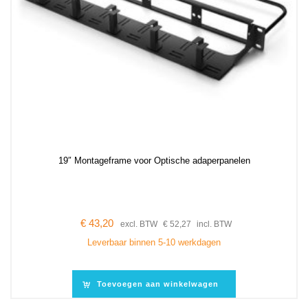
19″ Montageframe voor Optische adaperpanelen
€
43,20
excl. BTW
€
52,27
incl. BTW
Leverbaar binnen 5-10 werkdagen
Toevoegen aan winkelwagen