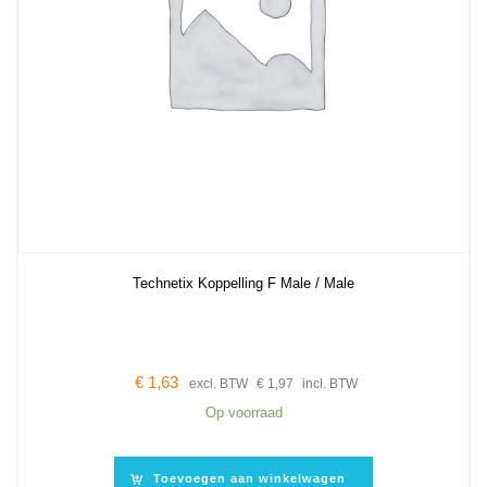
Technetix Koppelling F Male / Male
€
1,63
excl. BTW
€
1,97
incl. BTW
Op voorraad
Toevoegen aan winkelwagen