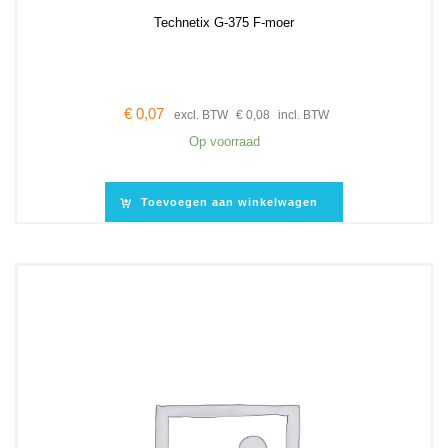
Technetix G-375 F-moer
€
0,07
excl. BTW
€
0,08
incl. BTW
Op voorraad
Toevoegen aan winkelwagen