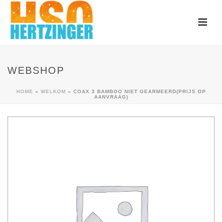
WEBSHOP
HOME
»
WELKOM
»
COAX 3 BAMBOO NIET GEARMEERD(PRIJS OP
AANVRAAG)