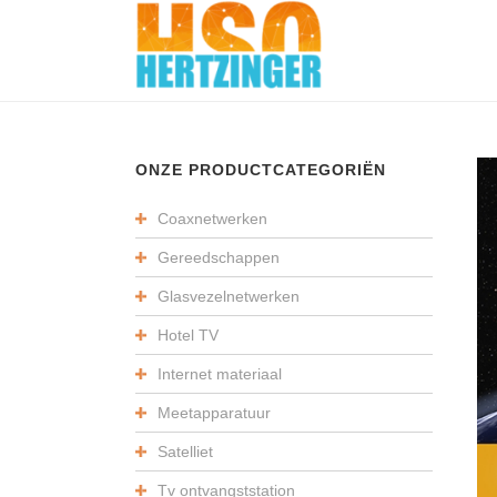
ONZE PRODUCTCATEGORIËN
Coaxnetwerken
Gereedschappen
Glasvezelnetwerken
Hotel TV
Internet materiaal
Meetapparatuur
Satelliet
Tv ontvangststation