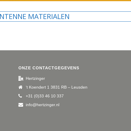
NTENNE MATERIALEN
ONZE CONTACTGEGEVENS
Hertzinger
‘t Koendert 1 3831 RB – Leusden
+31 (0)33 46 10 337
info@hertzinger.nl